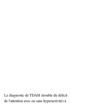
Le diagnostic de TDAH (trouble du déficit 
de l'attention avec ou sans hyperactivité) à 